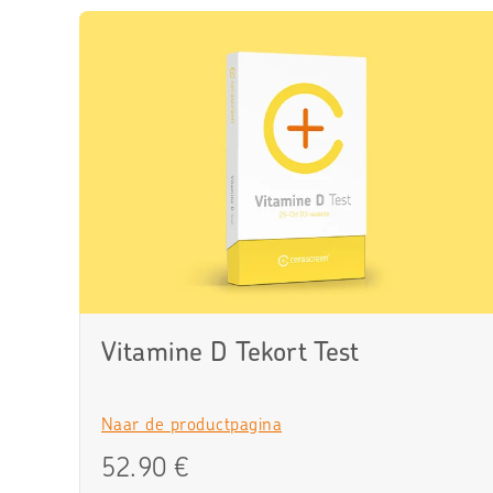
Vitamine D Tekort Test
Naar de productpagina
52.90 €