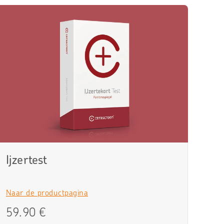
Ijzertest
Naar de productpagina
59.90 €