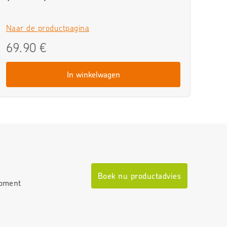
Naar de productpagina
69.90 €
In winkelwagen
Boek nu productadvies
moment