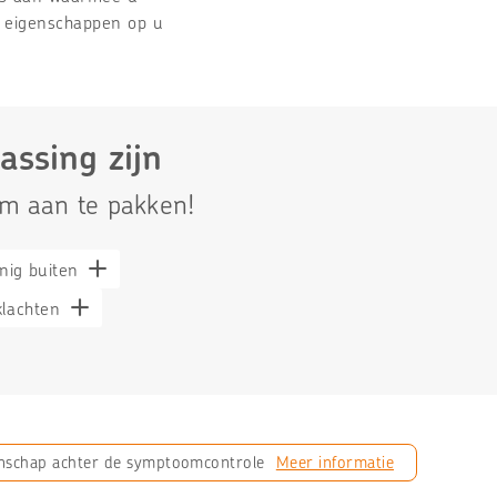
n eigenschappen op u
assing zijn
em aan te pakken!
nig buiten
klachten
nschap achter de symptoomcontrole
Meer informatie