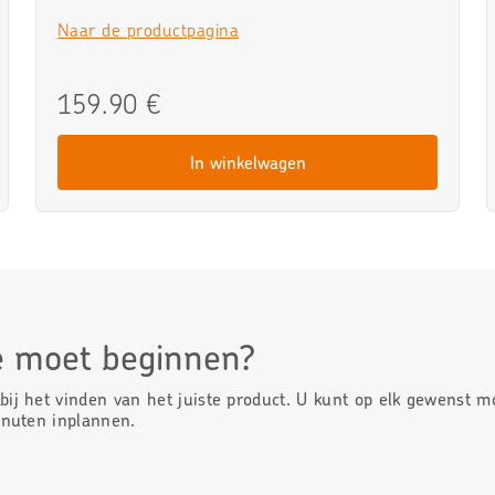
Naar de productpagina
159.90 €
In winkelwagen
je moet beginnen?
ij het vinden van het juiste product. U kunt op elk gewenst 
inuten inplannen.