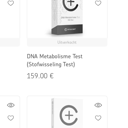
Uitverkocht
DNA Metabolisme Test
(Stofwisseling Test)
159.00 €