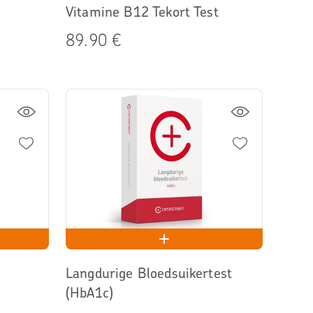
Vitamine B12 Tekort Test
89.90 €
Langdurige Bloedsuikertest
(HbA1c)