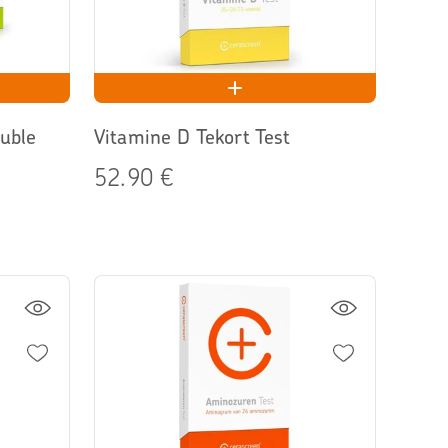
ouble
Vitamine D Tekort Test
52.90 €