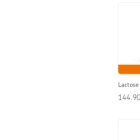
Lactose 
144.90