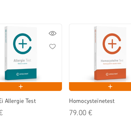
i Allergie Test
Homocysteïnetest
€
79.00 €