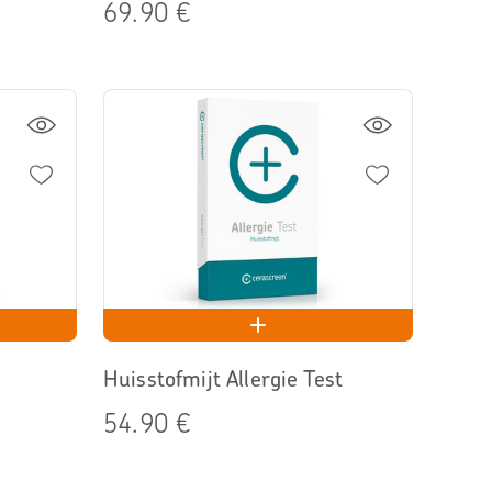
69.90 €
Huisstofmijt Allergie Test
54.90 €