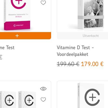
Uitverkocht
ne Test
Vitamine D Test -
Voordeelpakket
€
199.60 €
179.00 €