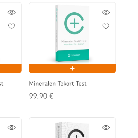
st
Mineralen Tekort Test
99.90 €