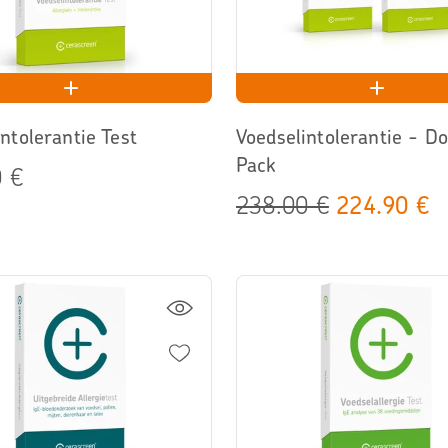
ntolerantie Test
Voedselintolerantie - D
Pack
 €
238.00 €
224.90 €