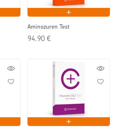
Aminozuren Test
94.90 €