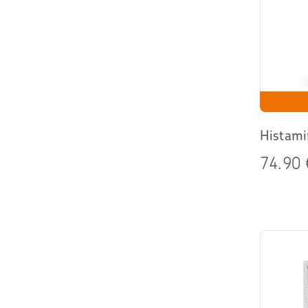
Histami
74.90 