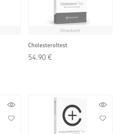
Uitverkocht
Cholesteroltest
54.90 €