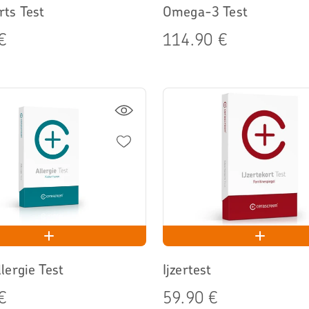
rts Test
Omega-3 Test
€
114.90 €
lergie Test
Ijzertest
€
59.90 €