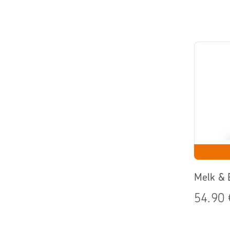
Melk & E
54.90 