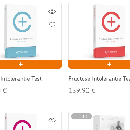
Intolerantie Test
Fructose Intolerantie Te
 €
139.90 €
- 10 %