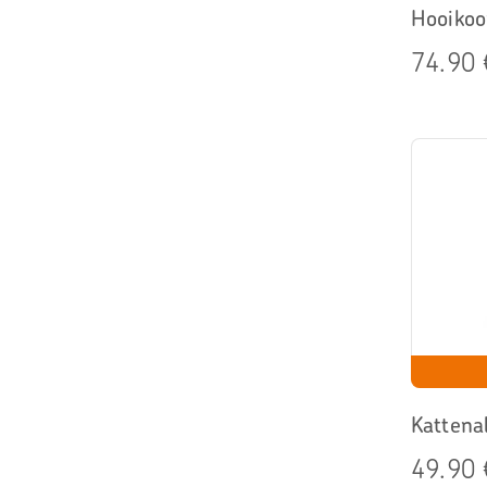
Hooikoo
74.90 
Kattenal
49.90 