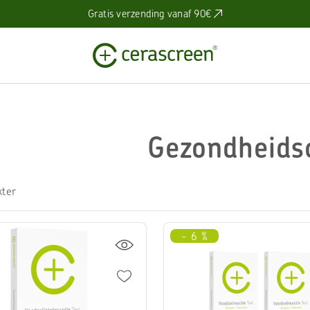
Gratis verzending vanaf 90€
Gezondheids
kter
- 6 %